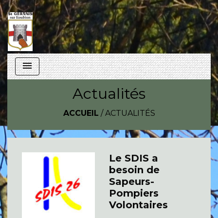
menu
Actualités
ACCUEIL
/
ACTUALITÉS
Le SDIS a
besoin de
Sapeurs-
Pompiers
Volontaires