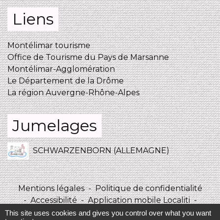
Liens
Montélimar tourisme
Office de Tourisme du Pays de Marsanne
Montélimar-Agglomération
Le Département de la Drôme
La région Auvergne-Rhône-Alpes
Jumelages
SCHWARZENBORN (ALLEMAGNE)
Mentions légales
-
Politique de confidentialité
-
Accessibilité
-
Application mobile Localiti
-
Plan du site
-
Gestion des cookies
This site uses cookies and gives you control over what you want